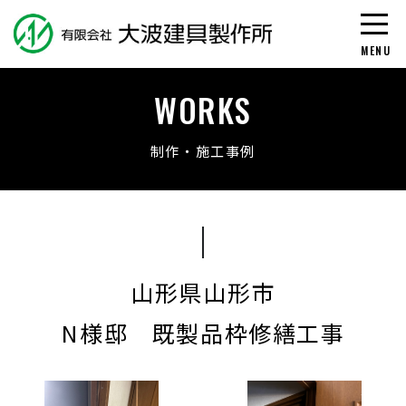
N様邸 
WORKS
制作・施工事例
山形県山形市
N様邸 既製品枠修繕工事