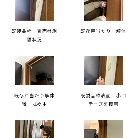
既製品枠 表面材剥
既存戸当たり 解体
離状況
既存戸当たり解体
既製品枠表面 小口
後 埋め木
テープを接着