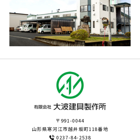
有限会社大波
〒991-0044
山形県寒河江市越井坂町118番地
0237-84-2538